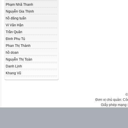
Phạm Nhã Thanh
Nguyễn Gia Thịnh
hồ đăng tuấn
Vi Văn Hận
Trần Quân
Đinh Phu Tủ
Phan Thị Thành
hồ doan
Nguyễn Thị Toàn
Danh Lịnh
Khang Vũ
©
Đơn vị chủ quản: Cô
Giấy phép mạng 