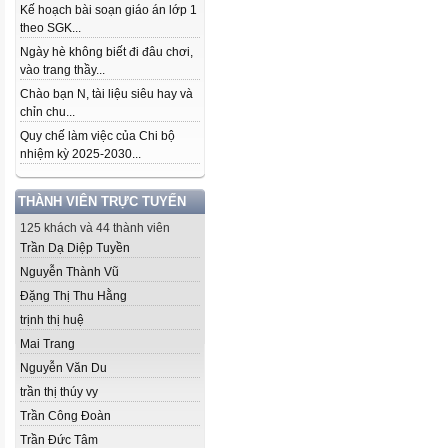
Kế hoạch bài soạn giáo án lớp 1
theo SGK...
Ngày hè không biết đi đâu chơi,
vào trang thầy...
Chào bạn N, tài liệu siêu hay và
chỉn chu...
Quy chế làm việc của Chi bộ
nhiệm kỳ 2025-2030...
THÀNH VIÊN TRỰC TUYẾN
125 khách và 44 thành viên
Trần Dạ Diệp Tuyền
Nguyễn Thành Vũ
Đặng Thị Thu Hằng
trịnh thị huệ
Mai Trang
Nguyễn Văn Du
trần thị thúy vy
Trần Công Đoàn
Trần Đức Tâm