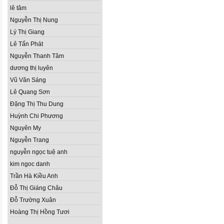
lê tâm
Nguyễn Thị Nung
Lý Thị Giang
Lê Tấn Phát
Nguyễn Thanh Tâm
dương thị luyên
Vũ Văn Sáng
Lê Quang Sơn
Đặng Thị Thu Dung
Huỳnh Chi Phương
Nguyên My
Nguyễn Trang
nguyễn ngọc tuệ anh
kim ngoc danh
Trần Hà Kiều Anh
Đỗ Thị Giáng Châu
Đỗ Trường Xuân
Hoàng Thị Hồng Tươi