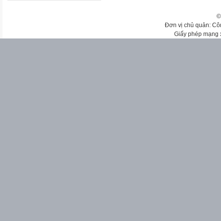
©
Đơn vị chủ quản: Cô
Giấy phép mạng 