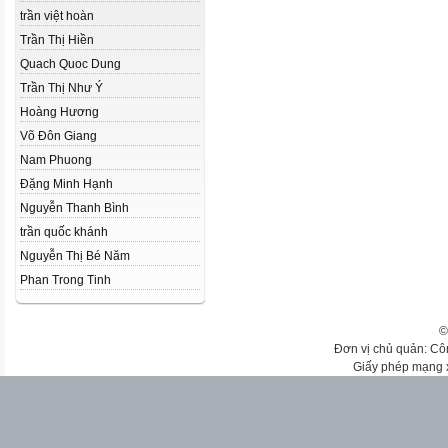
trần việt hoàn
Trần Thị Hiền
Quach Quoc Dung
Trần Thị Như Ý
Hoàng Hương
Võ Đôn Giang
Nam Phuong
Đặng Minh Hạnh
Nguyễn Thanh Bình
trần quốc khánh
Nguyễn Thị Bé Năm
Phan Trong Tinh
©
Đơn vị chủ quản: Cô
Giấy phép mạng 