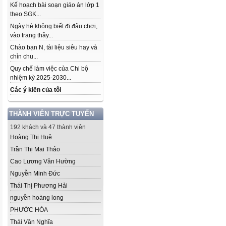
Kế hoạch bài soạn giáo án lớp 1
theo SGK...
Ngày hè không biết đi đâu chơi,
vào trang thầy...
Chào bạn N, tài liệu siêu hay và
chỉn chu...
Quy chế làm việc của Chi bộ
nhiệm kỳ 2025-2030...
Các ý kiến của tôi
THÀNH VIÊN TRỰC TUYẾN
192 khách và 47 thành viên
Hoàng Thị Huệ
Trần Thị Mai Thảo
Cao Lương Vân Hường
Nguyễn Minh Đức
Thái Thị Phương Hải
nguyễn hoàng long
PHƯỚC HÒA
Thái Văn Nghĩa