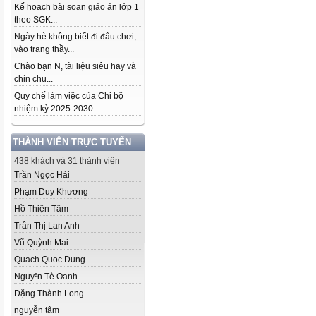
Kế hoạch bài soạn giáo án lớp 1
theo SGK...
Ngày hè không biết đi đâu chơi,
vào trang thầy...
Chào bạn N, tài liệu siêu hay và
chỉn chu...
Quy chế làm việc của Chi bộ
nhiệm kỳ 2025-2030...
THÀNH VIÊN TRỰC TUYẾN
438 khách và 31 thành viên
Trần Ngọc Hải
Phạm Duy Khương
Hồ Thiện Tâm
Trần Thị Lan Anh
Vũ Quỳnh Mai
Quach Quoc Dung
Nguyªn Tè Oanh
Đặng Thành Long
nguyễn tâm