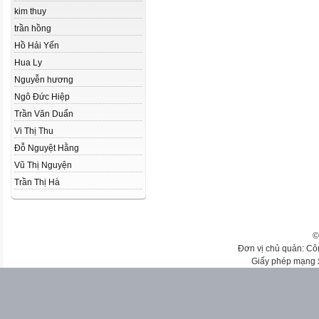
kim thuy
trần hồng
Hồ Hải Yến
Hua Ly
Nguyễn hương
Ngô Đức Hiệp
Trần Văn Duẩn
Vi Thị Thu
Đỗ Nguyệt Hằng
Vũ Thị Nguyện
Trần Thị Hà
©
Đơn vị chủ quản: Cô
Giấy phép mạng 