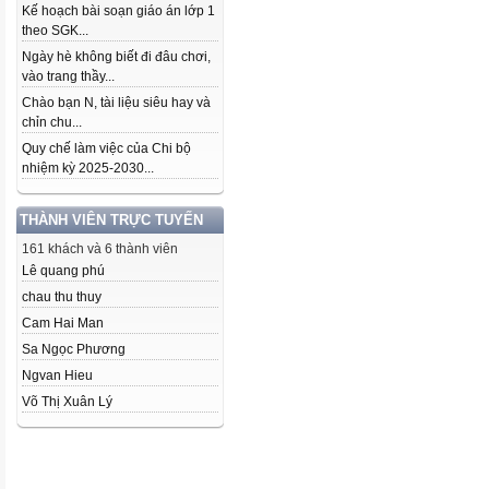
Kế hoạch bài soạn giáo án lớp 1
theo SGK...
Ngày hè không biết đi đâu chơi,
vào trang thầy...
Chào bạn N, tài liệu siêu hay và
chỉn chu...
Quy chế làm việc của Chi bộ
nhiệm kỳ 2025-2030...
THÀNH VIÊN TRỰC TUYẾN
161 khách và 6 thành viên
Lê quang phú
chau thu thuy
Cam Hai Man
Sa Ngọc Phương
Ngvan Hieu
Võ Thị Xuân Lý