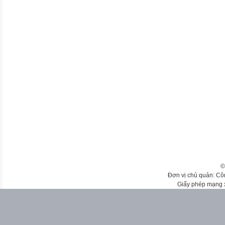
©
Đơn vị chủ quản: Cô
Giấy phép mạng 