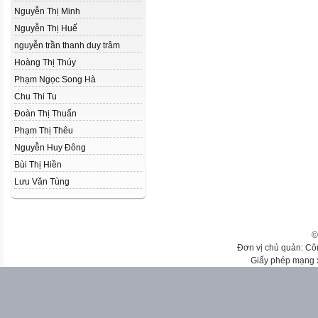
Nguyễn Thị Minh
Nguyễn Thị Huế
nguyễn trần thanh duy trâm
Hoàng Thị Thúy
Phạm Ngọc Song Hà
Chu Thi Tu
Đoàn Thị Thuấn
Phạm Thị Thêu
Nguyễn Huy Đông
Bùi Thị Hiền
Lưu Văn Tùng
©
Đơn vị chủ quản: Cô
Giấy phép mạng 