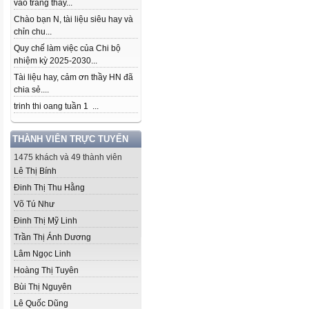
vào trang thầy...
Chào bạn N, tài liệu siêu hay và
chỉn chu...
Quy chế làm việc của Chi bộ
nhiệm kỳ 2025-2030...
Tài liệu hay, cảm ơn thầy HN đã
chia sẻ....
trinh thi oang tuần 1 ...
THÀNH VIÊN TRỰC TUYẾN
1475 khách và 49 thành viên
Lê Thị Bính
Đinh Thị Thu Hằng
Võ Tú Như
Đinh Thị Mỹ Linh
Trần Thị Ánh Dương
Lâm Ngọc Linh
Hoàng Thị Tuyên
Bùi Thị Nguyên
Lê Quốc Dũng