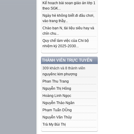
Kế hoạch bài soạn giáo án lớp 1
theo SGK...
Ngày hè không biết đi đâu chơi,
vào trang thầy...
Chào bạn N, tài liệu siêu hay và
chỉn chu...
Quy chế làm việc của Chi bộ
nhiệm kỳ 2025-2030...
THÀNH VIÊN TRỰC TUYẾN
309 khách và 8 thành viên
nguyênc kim phượng
Phan Thu Trang
Nguyễn Thị Hông
Hoàng Linh Ngọc
Nguyễn Thảo Ngân
Phạm Tuấn DŨng
Nguyễn Văn Thủy
Trà My Bùi Thị