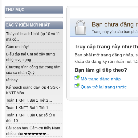
THƯ MỤC
Bạn chưa đăng 
CÁC Ý KIẾN MỚI NHẤT
Trang này yêu cầu bạn phả
Thầy có bsach1 bài tập 10 và 11
mà có...
Truy cập trang này như t
Cảm ơn thầy!...
Biểu tập thể Chi bộ xây dựng
Bạn phải mở trang đăng nhập, s
nhiệm vụ trọng...
khẩu đã đăng ký rồi nhấn nút "Đ
Chương trình công tác trọng tâm
Bạn làm gì tiếp theo?
của cá nhân Quý...
Mở trang đăng nhập
rất hay...
Quay trở lại trang trước
Kế hoạch giảng dạy lớp 4 SGK -
KNTT Môn...
Toán 1 KNTT. Bài 1 Tiết 2....
Toán 1 KNTT. Bài 1 Tiết 1....
Toán 1 KNTT. Bài Các số từ 0
đến 10...
Bài soạn hay. Cảm ơn thầy Nam
nhiều nhé ❤️❤️❤️❤️❤️❤️...