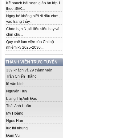
Kế hoạch bài soạn giáo án lớp 1
theo SGK...
Ngày hè không biết đi đâu chơi,
vào trang thầy...
Chào bạn N, tài liệu siêu hay và
chỉn chu...
Quy chế làm việc của Chi bộ
nhiệm kỳ 2025-2030...
THÀNH VIÊN TRỰC TUYẾN
339 khách và 29 thành viên
Trần Chiến Thắng
lê văn binh
Nguyễn Huy
L:ăng Thị Anh Đào
Thái Anh Huấn
My Hoàng
Ngoc Han
luc thi nhung
Đàm Vũ