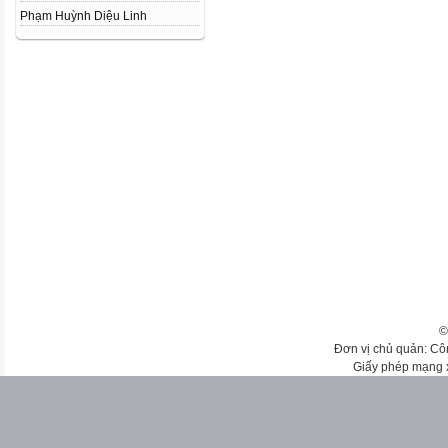
Phạm Huỳnh Diệu Linh
©
Đơn vị chủ quản: Cô
Giấy phép mạng 