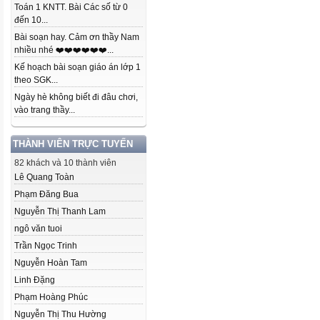
Toán 1 KNTT. Bài Các số từ 0
đến 10...
Bài soạn hay. Cảm ơn thầy Nam
nhiều nhé ❤️❤️❤️❤️❤️❤️...
Kế hoạch bài soạn giáo án lớp 1
theo SGK...
Ngày hè không biết đi đâu chơi,
vào trang thầy...
THÀNH VIÊN TRỰC TUYẾN
82 khách và 10 thành viên
Lê Quang Toàn
Phạm Đăng Bua
Nguyễn Thị Thanh Lam
ngô văn tuoi
Trần Ngọc Trinh
Nguyễn Hoàn Tam
Linh Đặng
Phạm Hoàng Phúc
Nguyễn Thị Thu Hường