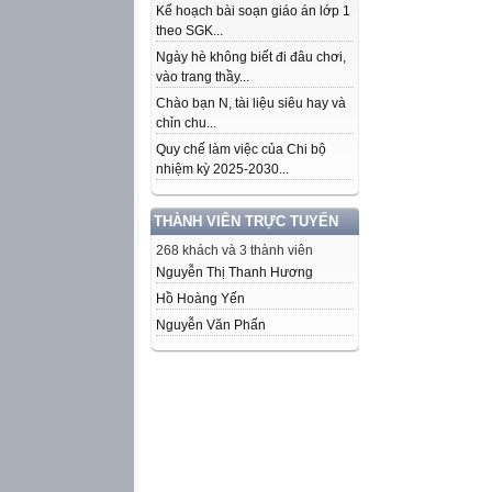
Kế hoạch bài soạn giáo án lớp 1
theo SGK...
Ngày hè không biết đi đâu chơi,
vào trang thầy...
Chào bạn N, tài liệu siêu hay và
chỉn chu...
Quy chế làm việc của Chi bộ
nhiệm kỳ 2025-2030...
THÀNH VIÊN TRỰC TUYẾN
268 khách và 3 thành viên
Nguyễn Thị Thanh Hương
Hồ Hoàng Yến
Nguyễn Văn Phấn