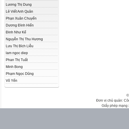
Lương Thị Dung
Lê Viết Anh Quân
Phạn Xuân Chuyển
Dương Đình Hiển
Đinh Như Kế
Nguyễn Thị Thu Hương
Lưu Thị Bích Liễu
lam ngoc diep
Phan Thị Tuất
Minh Bong
Phạm Ngọc Dũng
Võ Yến
©
Đơn vị chủ quản: Cô
Giấy phép mạng 