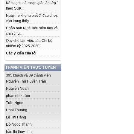
Kế hoạch bài soạn giáo án lớp 1
theo SGK...
Ngày hè không biết đi đâu chơi,
vào trang thầy...
Chào bạn N, tài liệu siêu hay và
chỉn chu...
Quy chế làm việc của Chi bộ
nhiệm kỳ 2025-2030...
Các ý kiến của tôi
THÀNH VIÊN TRỰC TUYẾN
395 khách và 89 thành viên
Nguyễn Thu Huyền Trân
Nguyễn Ngân
phan như trâm
Trần Ngọc
Hoai Thuong
Lê Thị Hằng
Đỗ Ngọc Thành
trần thị thùy linh