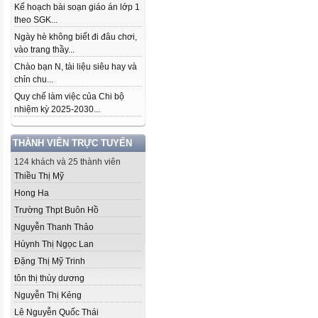
Kế hoạch bài soạn giáo án lớp 1
theo SGK...
Ngày hè không biết đi đâu chơi,
vào trang thầy...
Chào bạn N, tài liệu siêu hay và
chỉn chu...
Quy chế làm việc của Chi bộ
nhiệm kỳ 2025-2030...
THÀNH VIÊN TRỰC TUYẾN
124 khách và 25 thành viên
Thiều Thị Mỹ
Hong Ha
Trường Thpt Buôn Hồ
Nguyễn Thanh Thảo
Hùynh Thị Ngọc Lan
Đặng Thị Mỹ Trinh
tôn thị thùy dương
Nguyễn Thị Kẻng
Lê Nguyễn Quốc Thái