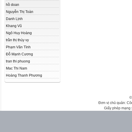
hồ doan
Nguyễn Thị Toàn
Danh Lịnh
Khang Vũ
Ngô Huy Hoàng
trần thị thúy vy
Phạm Văn Tình
Đỗ Mạnh Cương
tran thi phuong
Mac Thi Nam
Hoàng Thanh Phương
©
Đơn vị chủ quản: Cô
Giấy phép mạng 