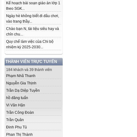
Kế hoạch bài soạn giáo án lớp 1
theo SGK...
Ngày hè không biết đi đâu chơi,
vào trang thầy...
Chào bạn N, tài liệu siêu hay và
chỉn chu...
Quy chế làm việc của Chi bộ
nhiệm kỳ 2025-2030...
THÀNH VIÊN TRỰC TUYẾN
184 khách và 39 thành viên
Phạm Nhã Thanh
Nguyễn Gia Thịnh
Trần Dạ Diệp Tuyền
hồ đăng tuấn
Vi Văn Hận
Trần Công Đoàn
Trần Quân
Đinh Phu Tủ
Phan Thị Thành