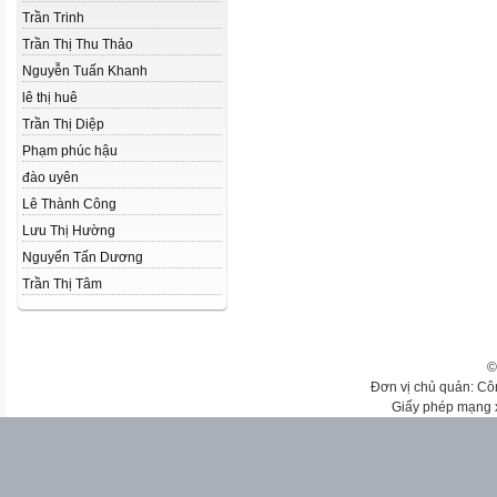
Trần Trinh
Trần Thị Thu Thảo
Nguyễn Tuấn Khanh
lê thị huê
Trần Thị Diệp
Phạm phúc hậu
đào uyên
Lê Thành Công
Lưu Thị Hường
Nguyển Tấn Dương
Trần Thị Tâm
©
Đơn vị chủ quản: Cô
Giấy phép mạng 