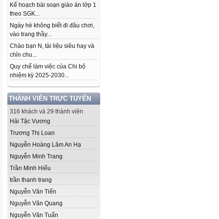
Kế hoạch bài soạn giáo án lớp 1
theo SGK...
Ngày hè không biết đi đâu chơi,
vào trang thầy...
Chào bạn N, tài liệu siêu hay và
chỉn chu...
Quy chế làm việc của Chi bộ
nhiệm kỳ 2025-2030...
THÀNH VIÊN TRỰC TUYẾN
316 khách và 29 thành viên
Hải Tặc Vương
Trương Thị Loan
Nguyễn Hoàng Lâm An Hạ
Nguyễn Minh Trang
Trần Minh Hiếu
trần thanh trang
Nguyễn Văn Tiến
Nguyễn Văn Quang
Nguyễn Văn Tuấn