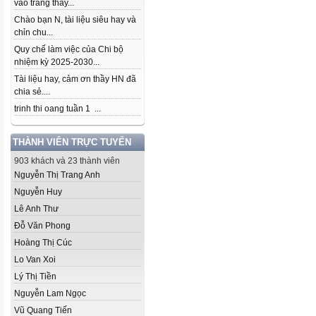
vào trang thầy...
Chào bạn N, tài liệu siêu hay và
chỉn chu...
Quy chế làm việc của Chi bộ
nhiệm kỳ 2025-2030...
Tài liệu hay, cảm ơn thầy HN đã
chia sẻ....
trinh thi oang tuần 1 ...
THÀNH VIÊN TRỰC TUYẾN
903 khách và 23 thành viên
Nguyễn Thị Trang Anh
Nguyễn Huy
Lê Anh Thư
Đỗ Văn Phong
Hoàng Thị Cúc
Lo Van Xoi
Lý Thị Tiền
Nguyễn Lam Ngọc
Vũ Quang Tiến