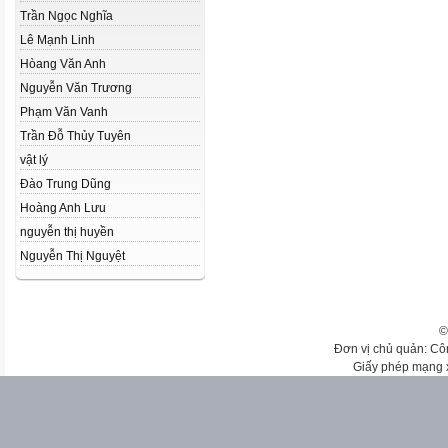
Trần Ngọc Nghĩa
Lê Mạnh Linh
Hòang Văn Anh
Nguyễn Văn Trương
Phạm Văn Vanh
Trần Đỗ Thủy Tuyên
vật lý
Đào Trung Dũng
Hoàng Anh Lưu
nguyễn thị huyền
Nguyễn Thị Nguyệt
©
Đơn vị chủ quản: Cô
Giấy phép mạng 