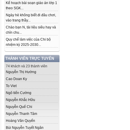
Kế hoạch bài soạn giáo án lớp 1
theo SGK...
Ngày hè không biết đi đâu chơi,
vào trang thầy...
Chào bạn N, tài liệu siêu hay và
chỉn chu...
Quy chế làm việc của Chi bộ
nhiệm kỳ 2025-2030...
THÀNH VIÊN TRỰC TUYẾN
74 khách và 23 thành viên
Nguyễn Thị Hường
Cao Doan Ky
To Viet
Ngô tiến Cường
Nguyễn Khắc Hữu
Nguyễn Quế Chi
Nguyễn Thanh Tâm
Hoàng Văn Quyến
Bùi Nguyễn Tuyết Ngân