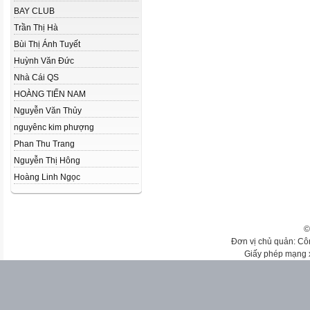
BAY CLUB
Trần Thị Hà
Bùi Thị Ánh Tuyết
Huỳnh Văn Đức
Nhà Cái QS
HOÀNG TIẾN NAM
Nguyễn Văn Thủy
nguyênc kim phượng
Phan Thu Trang
Nguyễn Thị Hông
Hoàng Linh Ngọc
©
Đơn vị chủ quản: Cô
Giấy phép mạng 