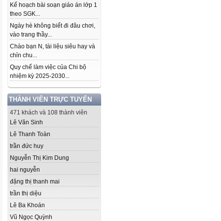
Kế hoạch bài soạn giáo án lớp 1
theo SGK...
Ngày hè không biết đi đâu chơi,
vào trang thầy...
Chào bạn N, tài liệu siêu hay và
chỉn chu...
Quy chế làm việc của Chi bộ
nhiệm kỳ 2025-2030...
THÀNH VIÊN TRỰC TUYẾN
471 khách và 108 thành viên
Lê Văn Sinh
Lê Thanh Toàn
trần đức huy
Nguyễn Thị Kim Dung
hai nguyễn
đặng thị thanh mai
trần thị diệu
Lê Ba Khoán
Vũ Ngọc Quỳnh