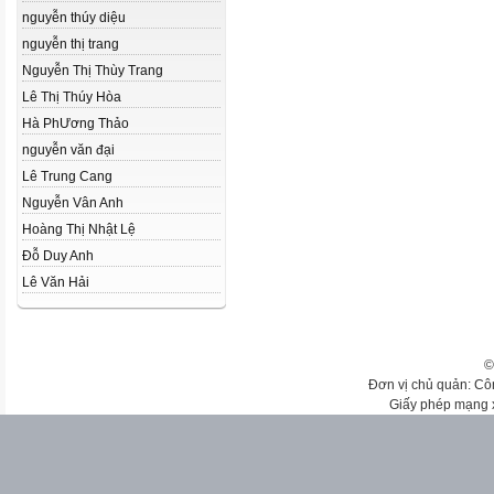
nguyễn thúy diệu
nguyễn thị trang
Nguyễn Thị Thùy Trang
Lê Thị Thúy Hòa
Hà Ph­­­Ương Thảo
nguyễn văn đại
Lê Trung Cang
Nguyễn Vân Anh
Hoàng Thị Nhật Lệ
Đỗ Duy Anh
Lê Văn Hải
©
Đơn vị chủ quản: Cô
Giấy phép mạng 