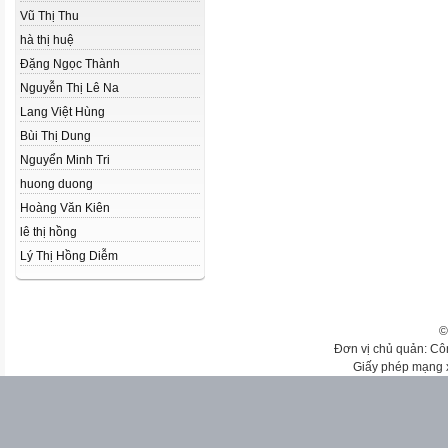
Vũ Thị Thu
hà thị huệ
Đặng Ngọc Thành
Nguyễn Thị Lê Na
Lang Việt Hùng
Bùi Thị Dung
Nguyển Minh Tri
huong duong
Hoàng Văn Kiên
lê thị hồng
Lý Thị Hồng Diễm
©
Đơn vị chủ quản: Cô
Giấy phép mạng 