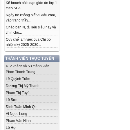
Kế hoạch bài soạn giáo án lớp 1
theo SGK...
Ngày hè không biết đi đâu chơi,
vào trang thầy...
Chào bạn N, tài liệu siêu hay và
chỉn chu...
Quy chế làm việc của Chi bộ
nhiệm kỳ 2025-2030...
THÀNH VIÊN TRỰC TUYẾN
412 khách và 53 thành viên
Phan Thanh Trung
Lê Quỳnh Trâm
Dương Thị Mỹ Thanh
Phạm Thị Tuyết
Lê Sơn
Đinh Tuấn Minh Qb
Vi Ngoc Long
Phạm Văn Hinh
Lê Hợi