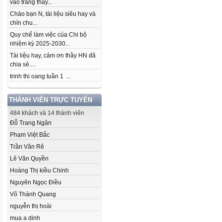
vào trang thầy...
Chào bạn N, tài liệu siêu hay và
chỉn chu...
Quy chế làm việc của Chi bộ
nhiệm kỳ 2025-2030...
Tài liệu hay, cảm ơn thầy HN đã
chia sẻ....
trinh thi oang tuần 1 ...
THÀNH VIÊN TRỰC TUYẾN
484 khách và 14 thành viên
Đỗ Trang Ngân
Phạm Việt Bắc
Trần Văn Rê
Lê Văn Quyền
Hoàng Thị kiều Chinh
Nguyên Ngọc Điều
Võ Thành Quang
nguyễn thị hoài
mua a dinh