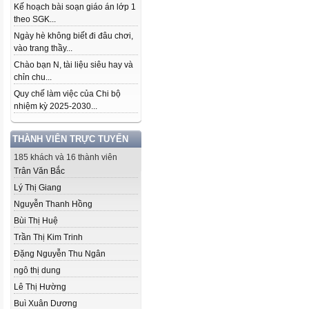
Kế hoạch bài soạn giáo án lớp 1
theo SGK...
Ngày hè không biết đi đâu chơi,
vào trang thầy...
Chào bạn N, tài liệu siêu hay và
chỉn chu...
Quy chế làm việc của Chi bộ
nhiệm kỳ 2025-2030...
THÀNH VIÊN TRỰC TUYẾN
185 khách và 16 thành viên
Trân Văn Bắc
Lý Thị Giang
Nguyễn Thanh Hồng
Bùi Thị Huệ
Trần Thị Kim Trinh
Đặng Nguyễn Thu Ngân
ngô thị dung
Lê Thị Hường
Buì Xuân Dương