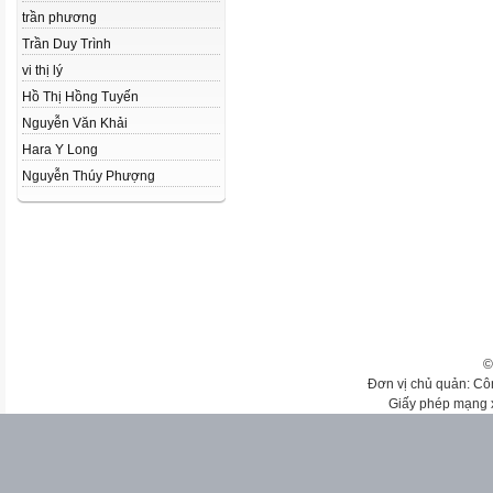
trần phương
Trần Duy Trình
vi thị lý
Hồ Thị Hồng Tuyến
Nguyễn Văn Khải
Hara Y Long
Nguyễn Thúy Phượng
©
Đơn vị chủ quản: Cô
Giấy phép mạng 