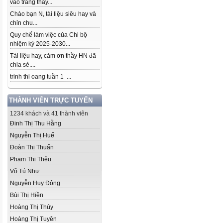
vào trang thầy...
Chào bạn N, tài liệu siêu hay và
chỉn chu...
Quy chế làm việc của Chi bộ
nhiệm kỳ 2025-2030...
Tài liệu hay, cảm ơn thầy HN đã
chia sẻ....
trinh thi oang tuần 1 ...
THÀNH VIÊN TRỰC TUYẾN
1234 khách và 41 thành viên
Đinh Thị Thu Hằng
Nguyễn Thị Huế
Đoàn Thị Thuấn
Phạm Thị Thêu
Võ Tú Như
Nguyễn Huy Đông
Bùi Thị Hiền
Hoàng Thị Thúy
Hoàng Thị Tuyên