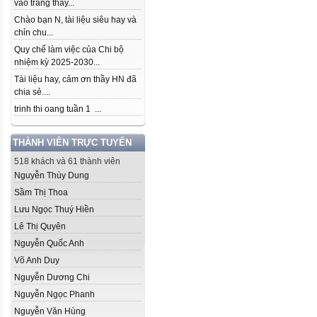
vào trang thầy...
Chào bạn N, tài liệu siêu hay và
chỉn chu...
Quy chế làm việc của Chi bộ
nhiệm kỳ 2025-2030...
Tài liệu hay, cảm ơn thầy HN đã
chia sẻ....
trinh thi oang tuần 1 ...
THÀNH VIÊN TRỰC TUYẾN
518 khách và 61 thành viên
Nguyễn Thùy Dung
Sầm Thị Thoa
Lưu Ngọc Thuý Hiền
Lê Thị Quyên
Nguyễn Quốc Anh
Võ Anh Duy
Nguyễn Dương Chi
Nguyễn Ngọc Phanh
Nguyễn Văn Hùng