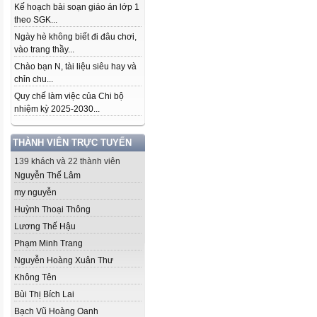
Kế hoạch bài soạn giáo án lớp 1
theo SGK...
Ngày hè không biết đi đâu chơi,
vào trang thầy...
Chào bạn N, tài liệu siêu hay và
chỉn chu...
Quy chế làm việc của Chi bộ
nhiệm kỳ 2025-2030...
THÀNH VIÊN TRỰC TUYẾN
139 khách và 22 thành viên
Nguyễn Thế Lâm
my nguyễn
Huỳnh Thoại Thông
Lương Thế Hậu
Phạm Minh Trang
Nguyễn Hoàng Xuân Thư
Không Tên
Bùi Thị Bích Lai
Bạch Vũ Hoàng Oanh