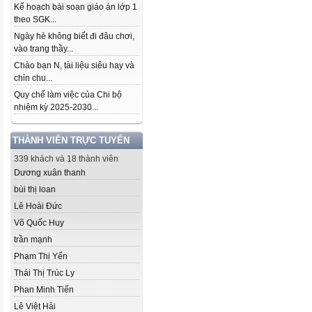
Kế hoạch bài soạn giáo án lớp 1
theo SGK...
Ngày hè không biết đi đâu chơi,
vào trang thầy...
Chào bạn N, tài liệu siêu hay và
chỉn chu...
Quy chế làm việc của Chi bộ
nhiệm kỳ 2025-2030...
THÀNH VIÊN TRỰC TUYẾN
339 khách và 18 thành viên
Dương xuân thanh
bùi thị loan
Lê Hoài Đức
Võ Quốc Huy
trần mạnh
Phạm Thị Yến
Thái Thị Trúc Ly
Phan Minh Tiến
Lê Việt Hải