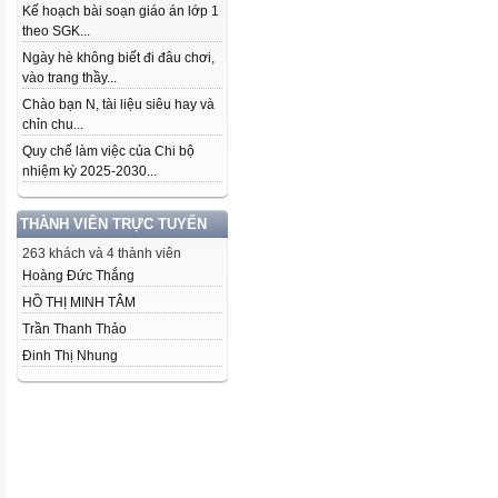
Kế hoạch bài soạn giáo án lớp 1
theo SGK...
Ngày hè không biết đi đâu chơi,
vào trang thầy...
Chào bạn N, tài liệu siêu hay và
chỉn chu...
Quy chế làm việc của Chi bộ
nhiệm kỳ 2025-2030...
THÀNH VIÊN TRỰC TUYẾN
263 khách và 4 thành viên
Hoàng Đức Thắng
HỒ THỊ MINH TÂM
Trần Thanh Thảo
Đinh Thị Nhung