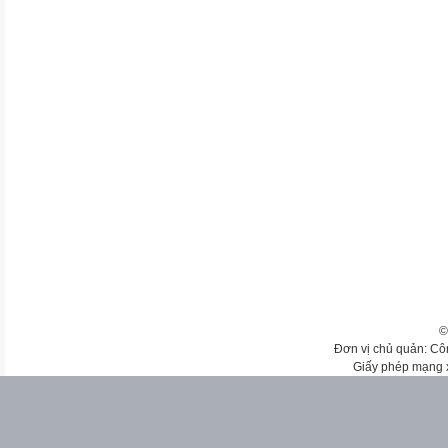
©
Đơn vị chủ quản: Cô
Giấy phép mạng 