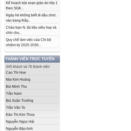
Kế hoạch bài soạn giáo án lớp 1
theo SGK...
Ngày hè không biết đi đâu chơi,
vào trang thầy...
Chào bạn N, tài liệu siêu hay và
chỉn chu...
Quy chế làm việc của Chi bộ
nhiệm kỳ 2025-2030...
THÀNH VIÊN TRỰC TUYẾN
345 khách và 76 thành viên
Cao Thi Hue
Mai Kim Hoàng
Bùi Minh Thu
Trần Nam
Bùi Xuân Trường
Trần Văn To
Đào Thị Kim Thoa
Nguyễn Ngọc Hải
Nguyễn Bảo Anh