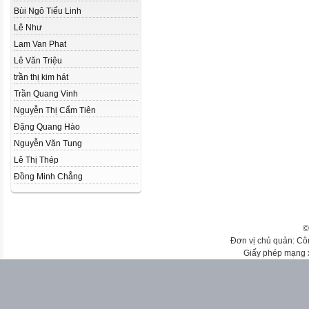
Bùi Ngô Tiểu Linh
Lê Như
Lam Van Phat
Lê Văn Triệu
trần thị kim hát
Trần Quang Vinh
Nguyễn Thị Cẩm Tiên
Đặng Quang Hào
Nguyễn Văn Tung
Lê Thị Thép
Đồng Minh Chẳng
©
Đơn vị chủ quản: Cô
Giấy phép mạng 