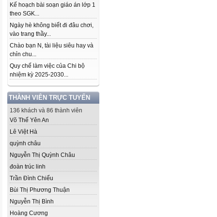
Kế hoạch bài soạn giáo án lớp 1
theo SGK...
Ngày hè không biết đi đâu chơi,
vào trang thầy...
Chào bạn N, tài liệu siêu hay và
chỉn chu...
Quy chế làm việc của Chi bộ
nhiệm kỳ 2025-2030...
THÀNH VIÊN TRỰC TUYẾN
136 khách và 86 thành viên
Võ Thế Yên An
Lê Việt Hà
quỳnh châu
Nguyễn Thị Quỳnh Châu
đoàn trúc linh
Trần Đình Chiểu
Bùi Thị Phương Thuận
Nguyễn Thị Bình
Hoàng Cương