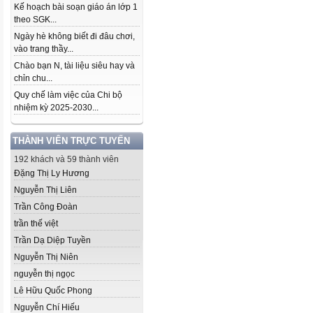
Kế hoạch bài soạn giáo án lớp 1
theo SGK...
Ngày hè không biết đi đâu chơi,
vào trang thầy...
Chào bạn N, tài liệu siêu hay và
chỉn chu...
Quy chế làm việc của Chi bộ
nhiệm kỳ 2025-2030...
THÀNH VIÊN TRỰC TUYẾN
192 khách và 59 thành viên
Đặng Thị Ly Hương
Nguyễn Thị Liên
Trần Công Đoàn
trần thế việt
Trần Dạ Diệp Tuyền
Nguyễn Thị Niên
nguyễn thị ngọc
Lê Hữu Quốc Phong
Nguyễn Chí Hiếu