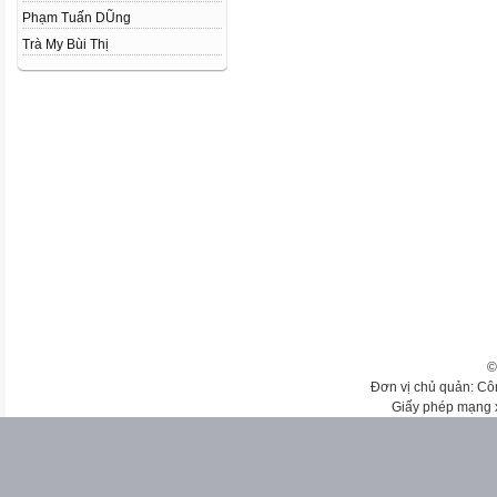
Phạm Tuấn DŨng
Trà My Bùi Thị
©
Đơn vị chủ quản: Cô
Giấy phép mạng 