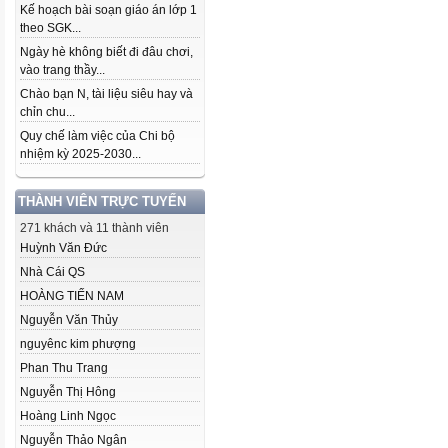
Kế hoạch bài soạn giáo án lớp 1
theo SGK...
Ngày hè không biết đi đâu chơi,
vào trang thầy...
Chào bạn N, tài liệu siêu hay và
chỉn chu...
Quy chế làm việc của Chi bộ
nhiệm kỳ 2025-2030...
THÀNH VIÊN TRỰC TUYẾN
271 khách và 11 thành viên
Huỳnh Văn Đức
Nhà Cái QS
HOÀNG TIẾN NAM
Nguyễn Văn Thủy
nguyênc kim phượng
Phan Thu Trang
Nguyễn Thị Hông
Hoàng Linh Ngọc
Nguyễn Thảo Ngân