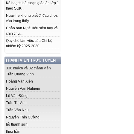
Kế hoạch bài soạn giáo án lớp 1
theo SGK...
Ngày hè không biết đi đâu chơi,
vào trang thầy...
Chào bạn N, tài liệu siêu hay và
chỉn chu...
Quy chế làm việc của Chi bộ
nhiệm kỳ 2025-2030...
THÀNH VIÊN TRỰC TUYẾN
336 khách và 32 thành viên
Trần Quang Vinh
Hoàng Văn Xiên
Nguyễn Văn Nghiệm
Lê Văn Đông
Trần Thị Anh
Trần Văn Nhu
Nguyễn Thìn Cường
hồ thanh sơn
thoa trần