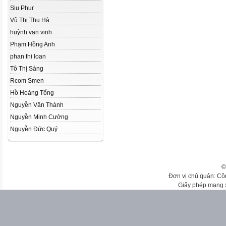
Siu Phur
Vũ Thị Thu Hà
huỳnh van vinh
Phạm Hồng Anh
phan thi loan
Tô Thị Sáng
Rcom Smen
Hồ Hoàng Tổng
Nguyễn Văn Thành
Nguyễn Minh Cường
Nguyễn Đức Quý
©
Đơn vị chủ quản: Cô
Giấy phép mạng 