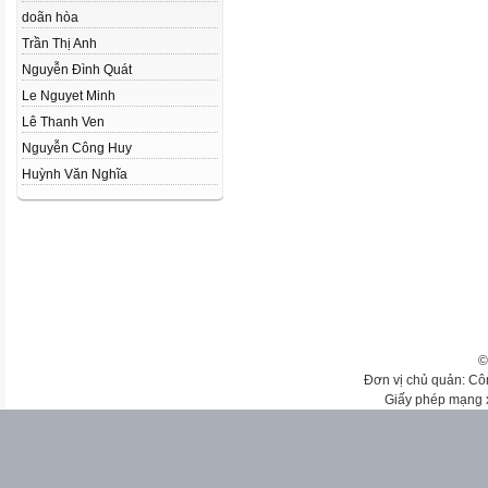
doãn hòa
Trần Thị Anh
Nguyễn Đình Quát
Le Nguyet Minh
Lê Thanh Ven
Nguyễn Công Huy
Huỳnh Văn Nghĩa
©
Đơn vị chủ quản: Cô
Giấy phép mạng 