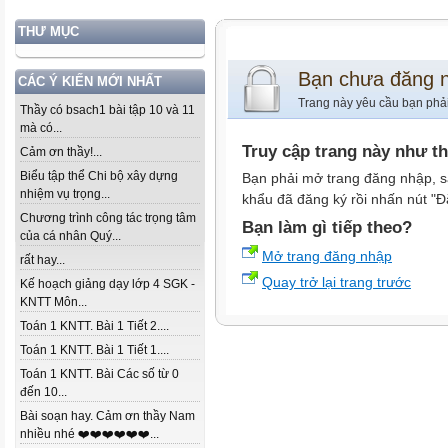
THƯ MỤC
Bạn chưa đăng 
CÁC Ý KIẾN MỚI NHẤT
Trang này yêu cầu bạn phả
Thầy có bsach1 bài tập 10 và 11
mà có...
Truy cập trang này như t
Cảm ơn thầy!...
Biểu tập thể Chi bộ xây dựng
Bạn phải mở trang đăng nhập, s
nhiệm vụ trọng...
khẩu đã đăng ký rồi nhấn nút "Đ
Chương trình công tác trọng tâm
Bạn làm gì tiếp theo?
của cá nhân Quý...
Mở trang đăng nhập
rất hay...
Quay trở lại trang trước
Kế hoạch giảng dạy lớp 4 SGK -
KNTT Môn...
Toán 1 KNTT. Bài 1 Tiết 2....
Toán 1 KNTT. Bài 1 Tiết 1....
Toán 1 KNTT. Bài Các số từ 0
đến 10...
Bài soạn hay. Cảm ơn thầy Nam
nhiều nhé ❤️❤️❤️❤️❤️❤️...