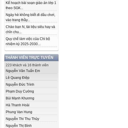
Kế hoạch bài soạn giáo án lớp 1
theo SGK...
Ngày hè không biết đi đâu chơi,
vào trang thầy...
Chào bạn N, tài liệu siêu hay và
chỉn chu...
Quy chế làm việc của Chi bộ
nhiệm kỳ 2025-2030...
THÀNH VIÊN TRỰC TUYẾN
223 khách và 16 thành viên
Nguyễn Văn Tuấn Em
Lê Quang Điệp
Nguyễn Đức Trình
Phạm Duy Cường
Bùi Mạnh Khương
Hà Thanh Hoài
Phung Van Hung
Nguyễn Thi Thu Thủy
Nguyễn Thị Bình