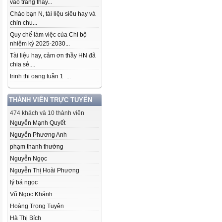
vào trang thầy...
Chào bạn N, tài liệu siêu hay và
chỉn chu...
Quy chế làm việc của Chi bộ
nhiệm kỳ 2025-2030...
Tài liệu hay, cảm ơn thầy HN đã
chia sẻ....
trinh thi oang tuần 1 ...
THÀNH VIÊN TRỰC TUYẾN
474 khách và 10 thành viên
Nguyễn Mạnh Quyết
Nguyễn Phương Anh
phạm thanh thường
Nguyễn Ngọc
Nguyễn Thị Hoài Phương
lý bá ngọc
Vũ Ngọc Khánh
Hoàng Trọng Tuyên
Hà Thị Bích