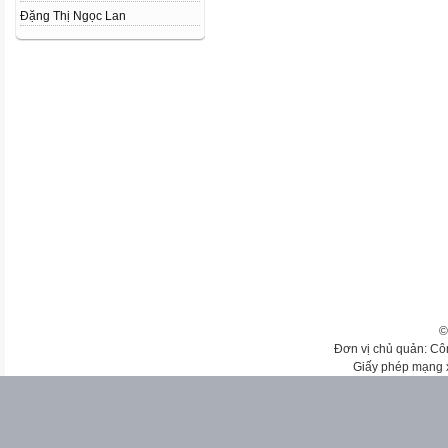
Đặng Thị Ngọc Lan
©
Đơn vị chủ quản: Cô
Giấy phép mạng 