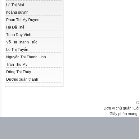
Lê Thị Mai
hoàng quỳnh
Phan Thi My Duyen
Hà Dã Thế
Trịnh Duy Vinh
Võ Thị Thanh Trúc
Lê Thị Tuyến
Nguyễn Thị Thanh LInh
Trần Thu Mỹ
Đặng Thị Thúy
Dương xuân thanh
©
Đơn vị chủ quản: Cô
Giấy phép mạng 