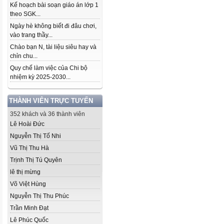
Kế hoạch bài soạn giáo án lớp 1
theo SGK...
Ngày hè không biết đi đâu chơi,
vào trang thầy...
Chào bạn N, tài liệu siêu hay và
chỉn chu...
Quy chế làm việc của Chi bộ
nhiệm kỳ 2025-2030...
THÀNH VIÊN TRỰC TUYẾN
352 khách và 36 thành viên
Lê Hoài Đức
Nguyễn Thị Tố Nhi
Vũ Thị Thu Hà
Trịnh Thị Tú Quyên
lê thị mừng
Võ Việt Hùng
Nguyễn Thị Thu Phúc
Trần Minh Đạt
Lê Phúc Quốc