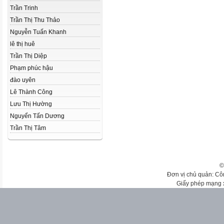
Trần Trinh
Trần Thị Thu Thảo
Nguyễn Tuấn Khanh
lê thị huê
Trần Thị Diệp
Phạm phúc hậu
đào uyên
Lê Thành Công
Lưu Thị Hường
Nguyển Tấn Dương
Trần Thị Tâm
©
Đơn vị chủ quản: Cô
Giấy phép mạng 