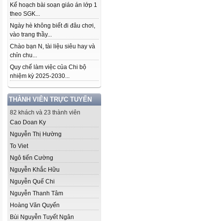
Kế hoạch bài soạn giáo án lớp 1
theo SGK...
Ngày hè không biết đi đâu chơi,
vào trang thầy...
Chào bạn N, tài liệu siêu hay và
chỉn chu...
Quy chế làm việc của Chi bộ
nhiệm kỳ 2025-2030...
THÀNH VIÊN TRỰC TUYẾN
82 khách và 23 thành viên
Cao Doan Ky
Nguyễn Thị Hường
To Viet
Ngô tiến Cường
Nguyễn Khắc Hữu
Nguyễn Quế Chi
Nguyễn Thanh Tâm
Hoàng Văn Quyến
Bùi Nguyễn Tuyết Ngân