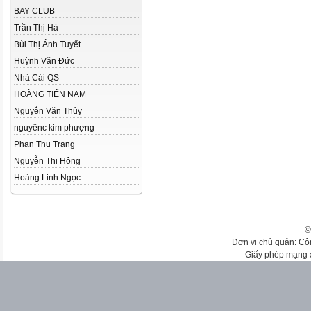
BAY CLUB
Trần Thị Hà
Bùi Thị Ánh Tuyết
Huỳnh Văn Đức
Nhà Cái QS
HOÀNG TIẾN NAM
Nguyễn Văn Thủy
nguyênc kim phượng
Phan Thu Trang
Nguyễn Thị Hông
Hoàng Linh Ngọc
©
Đơn vị chủ quản: Cô
Giấy phép mạng 