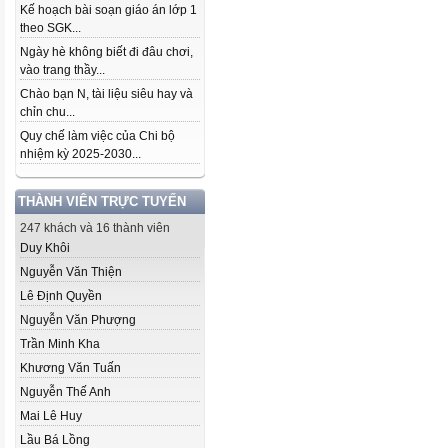
Kế hoạch bài soạn giáo án lớp 1
theo SGK...
Ngày hè không biết đi đâu chơi,
vào trang thầy...
Chào bạn N, tài liệu siêu hay và
chỉn chu...
Quy chế làm việc của Chi bộ
nhiệm kỳ 2025-2030...
THÀNH VIÊN TRỰC TUYẾN
247 khách và 16 thành viên
Duy Khôi
Nguyễn Văn Thiện
Lê Định Quyền
Nguyễn Văn Phượng
Trần Minh Kha
Khương Văn Tuấn
Nguyễn Thế Anh
Mai Lê Huy
Lầu Bá Lồng