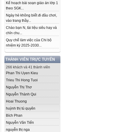
Kế hoạch bài soạn giáo án lớp 1
theo SGK...
Ngày hè không biết đi đâu chơi,
vào trang thầy...
Chào bạn N, tài liệu siêu hay và
chỉn chu...
Quy chế làm việc của Chi bộ
nhiệm kỳ 2025-2030...
THÀNH VIÊN TRỰC TUYẾN
266 khách và 41 thành viên
Phan Thi Uyen Kieu
Trieu Thi Hong Tuoi
Nguyễn Thị Thơ
Nguyễn Thành Qui
Hoai Thuong
huỳnh thị tú quyên
Bích Phan
Nguyễn Văn Tiến
nguyễn thị nga