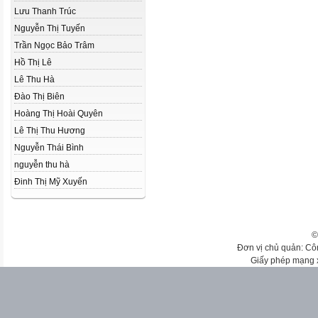
Lưu Thanh Trúc
Nguyễn Thị Tuyến
Trần Ngọc Bảo Trâm
Hồ Thị Lê
Lê Thu Hà
Đào Thị Biên
Hoàng Thị Hoài Quyên
Lê Thị Thu Hương
Nguyễn Thái Bình
nguyễn thu hà
Đinh Thị Mỹ Xuyến
©
Đơn vị chủ quản: Cô
Giấy phép mạng 