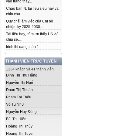
vào trang thầy...
Chào bạn N, tài liệu siêu hay và
chỉn chu...
Quy chế làm việc của Chi bộ
nhiệm kỳ 2025-2030...
Tài liệu hay, cảm ơn thầy HN đã
chia sẻ....
trinh thi oang tuần 1 ...
THÀNH VIÊN TRỰC TUYẾN
1234 khách và 41 thành viên
Đinh Thị Thu Hằng
Nguyễn Thị Huế
Đoàn Thị Thuấn
Phạm Thị Thêu
Võ Tú Như
Nguyễn Huy Đông
Bùi Thị Hiền
Hoàng Thị Thúy
Hoàng Thị Tuyên