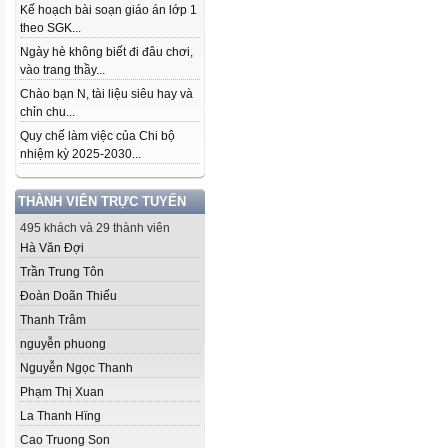
Kế hoạch bài soạn giáo án lớp 1
theo SGK...
Ngày hè không biết đi đâu chơi,
vào trang thầy...
Chào bạn N, tài liệu siêu hay và
chỉn chu...
Quy chế làm việc của Chi bộ
nhiệm kỳ 2025-2030...
THÀNH VIÊN TRỰC TUYẾN
495 khách và 29 thành viên
Hà Văn Đợi
Trần Trung Tôn
Đoàn Doãn Thiếu
Thanh Trâm
nguyễn phuong
Nguyễn Ngọc Thanh
Phạm Thị Xuan
La Thanh Hïng
Cao Truong Son