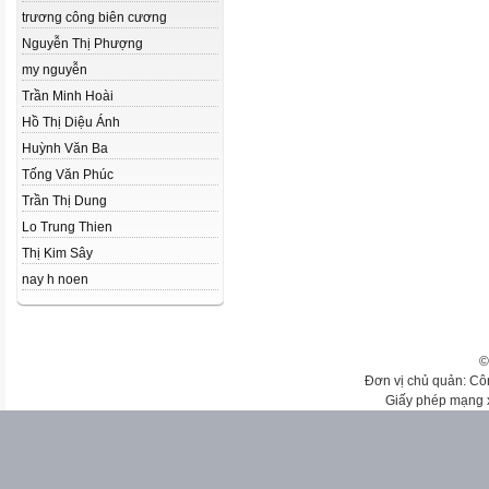
trương công biên cương
Nguyễn Thị Phượng
my nguyễn
Trần Minh Hoài
Hồ Thị Diệu Ánh
Huỳnh Văn Ba
Tống Văn Phúc
Trần Thị Dung
Lo Trung Thien
Thị Kim Sây
nay h noen
©
Đơn vị chủ quản: Cô
Giấy phép mạng 