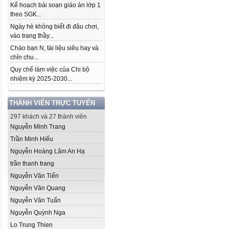
Kế hoạch bài soạn giáo án lớp 1
theo SGK...
Ngày hè không biết đi đâu chơi,
vào trang thầy...
Chào bạn N, tài liệu siêu hay và
chỉn chu...
Quy chế làm việc của Chi bộ
nhiệm kỳ 2025-2030...
THÀNH VIÊN TRỰC TUYẾN
297 khách và 27 thành viên
Nguyễn Minh Trang
Trần Minh Hiếu
Nguyễn Hoàng Lâm An Hạ
trần thanh trang
Nguyễn Văn Tiến
Nguyễn Văn Quang
Nguyễn Văn Tuấn
Nguyễn Quỳnh Nga
Lo Trung Thien