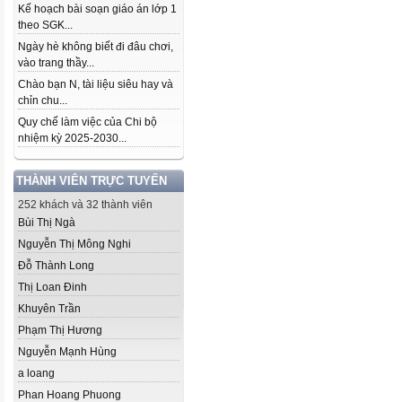
Kế hoạch bài soạn giáo án lớp 1
theo SGK...
Ngày hè không biết đi đâu chơi,
vào trang thầy...
Chào bạn N, tài liệu siêu hay và
chỉn chu...
Quy chế làm việc của Chi bộ
nhiệm kỳ 2025-2030...
THÀNH VIÊN TRỰC TUYẾN
252 khách và 32 thành viên
Bùi Thị Ngà
Nguyễn Thị Mông Nghi
Đỗ Thành Long
Thị Loan Đinh
Khuyên Trần
Phạm Thị Hương
Nguyễn Mạnh Hùng
a loang
Phan Hoang Phuong