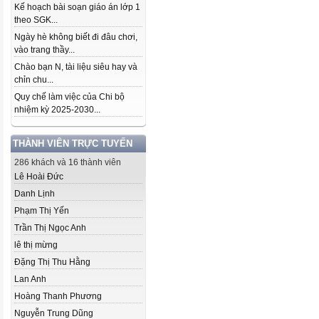
Kế hoạch bài soạn giáo án lớp 1
theo SGK...
Ngày hè không biết đi đâu chơi,
vào trang thầy...
Chào bạn N, tài liệu siêu hay và
chỉn chu...
Quy chế làm việc của Chi bộ
nhiệm kỳ 2025-2030...
THÀNH VIÊN TRỰC TUYẾN
286 khách và 16 thành viên
Lê Hoài Đức
Danh Lịnh
Phạm Thị Yến
Trần Thị Ngọc Anh
lê thị mừng
Đặng Thị Thu Hằng
Lan Anh
Hoàng Thanh Phương
Nguyễn Trung Dũng