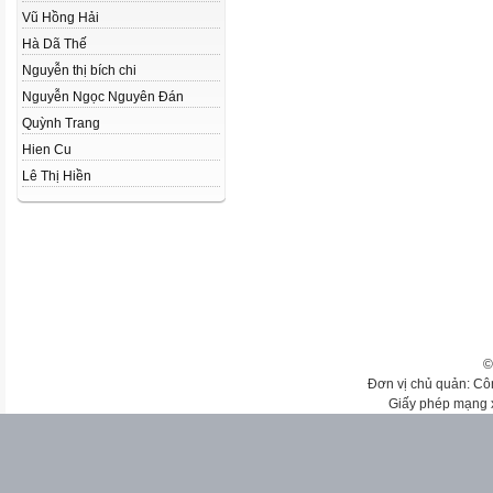
Vũ Hồng Hải
Hà Dã Thế
Nguyễn thị bích chi
Nguyễn Ngọc Nguyên Đán
Quỳnh Trang
Hien Cu
Lê Thị Hiền
©
Đơn vị chủ quản: Cô
Giấy phép mạng 