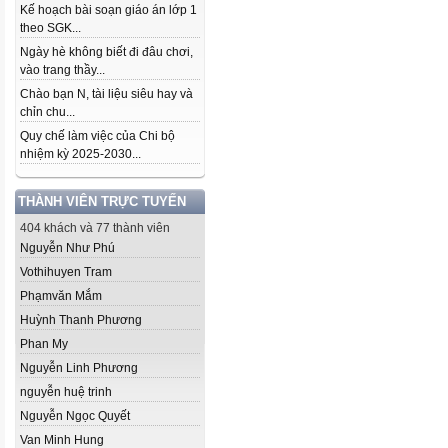
Kế hoạch bài soạn giáo án lớp 1
theo SGK...
Ngày hè không biết đi đâu chơi,
vào trang thầy...
Chào bạn N, tài liệu siêu hay và
chỉn chu...
Quy chế làm việc của Chi bộ
nhiệm kỳ 2025-2030...
THÀNH VIÊN TRỰC TUYẾN
404 khách và 77 thành viên
Nguyễn Như Phú
Vothihuyen Tram
Phạmvăn Mắm
Huỳnh Thanh Phương
Phan My
Nguyễn Linh Phương
nguyễn huệ trinh
Nguyễn Ngọc Quyết
Van Minh Hung