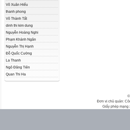
Võ Xuân Hiếu
thanh phong
Võ Thành Tất
dinh thi kim dung
Nguyễn Hoàng Nghi
Phạm Khánh Ngân
Nguyễn Thị Hạnh
Đỗ Quốc Cường
La Thanh
Ngô Đăng Tiên
Quan Thi Ha
©
Đơn vị chủ quản: Cô
Giấy phép mạng 