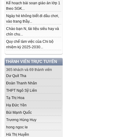
Kế hoạch bài soạn giáo án lớp 1
theo SGK...
Ngày hè không biết đi đâu chơi,
vào trang thầy...
Chào bạn N, tài liệu siêu hay và
chỉn chu...
Quy chế làm việc của Chi bộ
nhiệm kỳ 2025-2030...
THÀNH VIÊN TRỰC TUYẾN
365 khách và 69 thành viên
Dư Quít Tha
Đoàn Thanh Nhân
THPT Ngô Sỹ Liên
Tạ Thị Hoa
Hạ Đức Yên
Bùi Mạnh Quốc
Trương Hùng Huy
hong ngoc le
Hà Thị Huyền