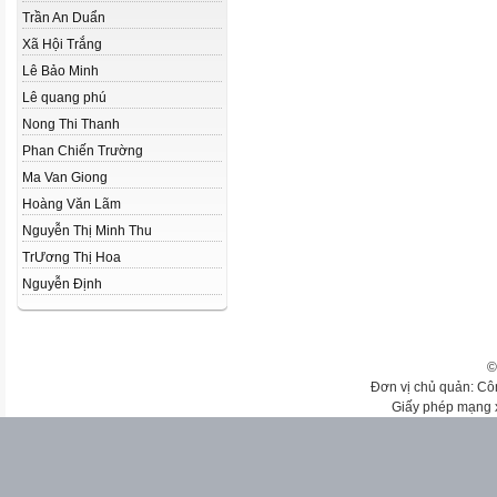
Trần An Duẩn
Xã Hội Trắng
Lê Bảo Minh
Lê quang phú
Nong Thi Thanh
Phan Chiến Trường
Ma Van Giong
Hoàng Văn Lãm
Nguyễn Thị Minh Thu
Tr­Ương Thị Hoa
Nguyễn Định
©
Đơn vị chủ quản: Cô
Giấy phép mạng 