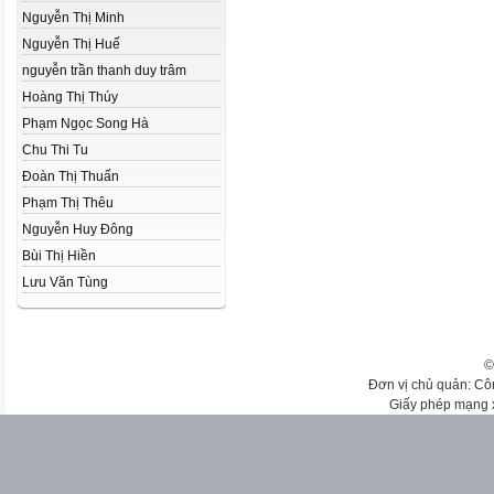
Nguyễn Thị Minh
Nguyễn Thị Huế
nguyễn trần thanh duy trâm
Hoàng Thị Thúy
Phạm Ngọc Song Hà
Chu Thi Tu
Đoàn Thị Thuấn
Phạm Thị Thêu
Nguyễn Huy Đông
Bùi Thị Hiền
Lưu Văn Tùng
©
Đơn vị chủ quản: Cô
Giấy phép mạng 