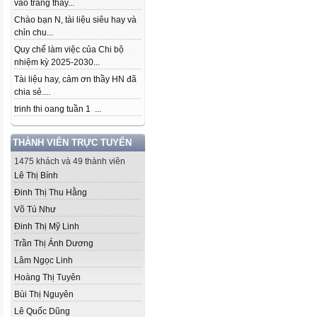
vào trang thầy...
Chào bạn N, tài liệu siêu hay và
chỉn chu...
Quy chế làm việc của Chi bộ
nhiệm kỳ 2025-2030...
Tài liệu hay, cảm ơn thầy HN đã
chia sẻ....
trinh thi oang tuần 1 ...
THÀNH VIÊN TRỰC TUYẾN
1475 khách và 49 thành viên
Lê Thị Bính
Đinh Thị Thu Hằng
Võ Tú Như
Đinh Thị Mỹ Linh
Trần Thị Ánh Dương
Lâm Ngọc Linh
Hoàng Thị Tuyên
Bùi Thị Nguyên
Lê Quốc Dũng