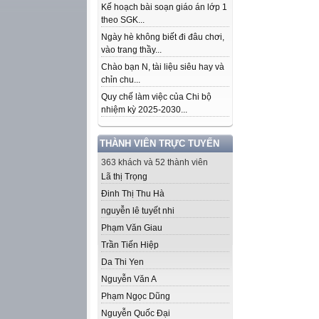
Kế hoạch bài soạn giáo án lớp 1
theo SGK...
Ngày hè không biết đi đâu chơi,
vào trang thầy...
Chào bạn N, tài liệu siêu hay và
chỉn chu...
Quy chế làm việc của Chi bộ
nhiệm kỳ 2025-2030...
THÀNH VIÊN TRỰC TUYẾN
363 khách và 52 thành viên
Lã thị Trọng
Đinh Thị Thu Hà
nguyễn lê tuyết nhi
Phạm Văn Giau
Trần Tiến Hiệp
Da Thi Yen
Nguyễn Văn A
Phạm Ngọc Dũng
Nguyễn Quốc Đại