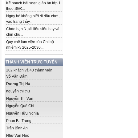
Kế hoạch bài soạn giáo án lớp 1
theo SGK...
Ngày hè không biết đi đâu chơi,
vào trang thầy...
Chào bạn N, tài liệu siêu hay và
chỉn chu...
Quy chế làm việc của Chi bộ
nhiệm kỳ 2025-2030...
THÀNH VIÊN TRỰC TUYẾN
202 khách và 40 thành viên
Võ Văn Đẩm
Dương Thị Hà
nguyễn thị thu
Nguyễn Thị Vân
Nguyễn Quế Chi
Nguyễn Hữu Nghĩa
Phan Ba Trong
Trần Bình An
Nhữ Văn Học