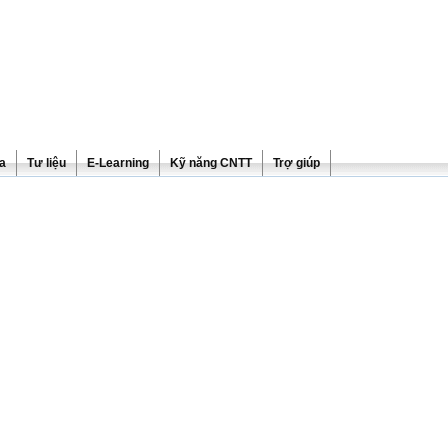
ra
Tư liệu
E-Learning
Kỹ năng CNTT
Trợ giúp