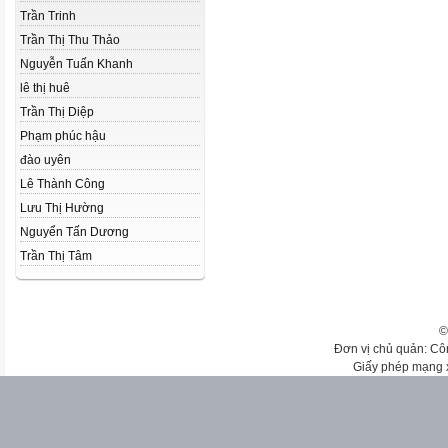
Trần Trinh
Trần Thị Thu Thảo
Nguyễn Tuấn Khanh
lê thị huê
Trần Thị Diệp
Phạm phúc hậu
đào uyên
Lê Thành Công
Lưu Thị Hường
Nguyển Tấn Dương
Trần Thị Tâm
©
Đơn vị chủ quản: Cô
Giấy phép mạng 